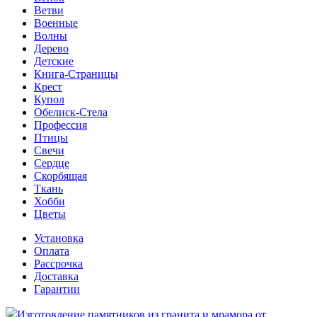
Ветви
Военные
Волны
Дерево
Детские
Книга-Страницы
Крест
Купол
Обелиск-Стела
Профессия
Птицы
Свечи
Сердце
Скорбящая
Ткань
Хобби
Цветы
Установка
Оплата
Рассрочка
Доставка
Гарантии
Изготовление памятников из гранита и мрамора от