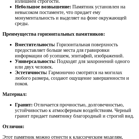
излишней строгости.
Небольшое возвышение:
Памятник установлен на
невысоком постаменте, что придает ему
монументальность и выделяет на фоне окружающей
среды.
Преимущества горизонтальных памятников:
Вместительность:
Горизонтальная поверхность
предоставляет больше места для гравировки
информации об усопшем, эпитафий, изображений.
Универсальность:
Подходят для захоронений одного
или двух человек.
Эстетичность:
Гармонично смотрятся на могилах
любого размера, создают ощущение завершенности и
покоя.
Материал:
Гранит:
Отличается прочностью, долговечностью,
устойчивостью к атмосферным воздействиям. Черный
гранит придает памятнику благородный и строгий вид.
Отличия:
Этот памятник можно отнести к классическим моделям,