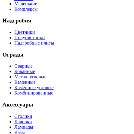
Маленькие
Комплексы
Надгробия
Цветники
Полуцветники
Надгробные плиты
Ограды
Сварные
Кованные
Метал. угловые
Каменные
Каменные угловые
Комбинированные
Аксессуары
Столики
Лавочки
Лампады
Вазы