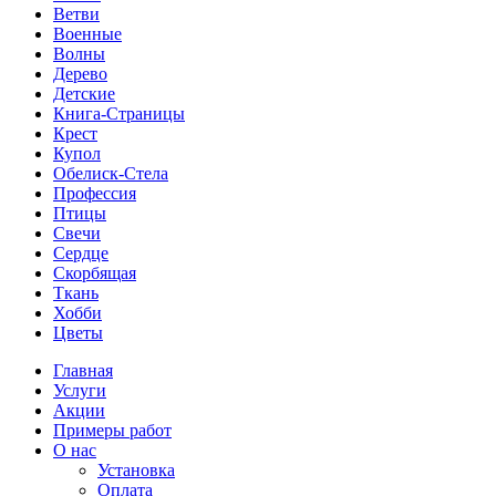
Ветви
Военные
Волны
Дерево
Детские
Книга-Страницы
Крест
Купол
Обелиск-Стела
Профессия
Птицы
Свечи
Сердце
Скорбящая
Ткань
Хобби
Цветы
Главная
Услуги
Акции
Примеры работ
О нас
Установка
Оплата