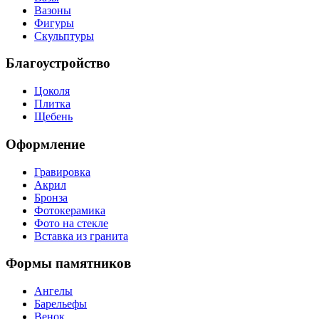
Вазоны
Фигуры
Скульптуры
Благоустройство
Цоколя
Плитка
Щебень
Оформление
Гравировка
Акрил
Бронза
Фотокерамика
Фото на стекле
Вставка из гранита
Формы памятников
Ангелы
Барельефы
Венок