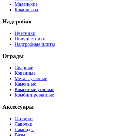
Маленькие
Комплексы
Надгробия
Цветники
Полуцветники
Надгробные плиты
Ограды
Сварные
Кованные
Метал. угловые
Каменные
Каменные угловые
Комбинированные
Аксессуары
Столики
Лавочки
Лампады
Вазы