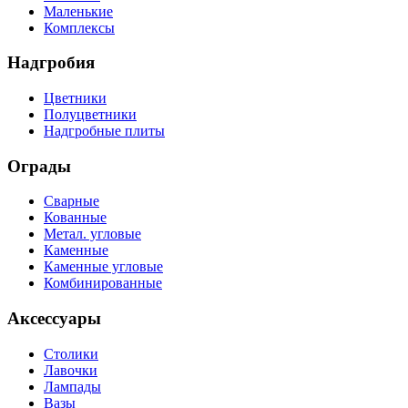
Маленькие
Комплексы
Надгробия
Цветники
Полуцветники
Надгробные плиты
Ограды
Сварные
Кованные
Метал. угловые
Каменные
Каменные угловые
Комбинированные
Аксессуары
Столики
Лавочки
Лампады
Вазы