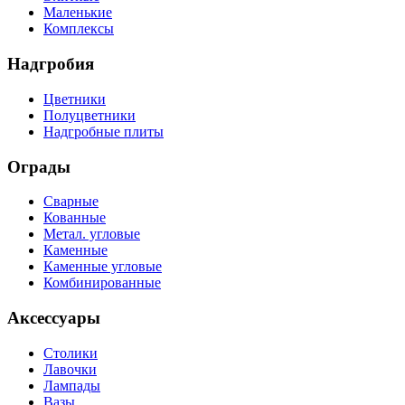
Маленькие
Комплексы
Надгробия
Цветники
Полуцветники
Надгробные плиты
Ограды
Сварные
Кованные
Метал. угловые
Каменные
Каменные угловые
Комбинированные
Аксессуары
Столики
Лавочки
Лампады
Вазы