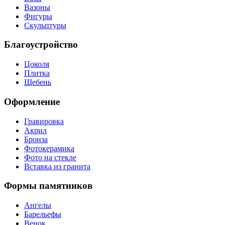
Вазоны
Фигуры
Скульптуры
Благоустройство
Цоколя
Плитка
Щебень
Оформление
Гравировка
Акрил
Бронза
Фотокерамика
Фото на стекле
Вставка из гранита
Формы памятников
Ангелы
Барельефы
Венок