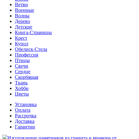
Ветви
Военные
Волны
Дерево
Детские
Книга-Страницы
Крест
Купол
Обелиск-Стела
Профессия
Птицы
Свечи
Сердце
Скорбящая
Ткань
Хобби
Цветы
Установка
Оплата
Рассрочка
Доставка
Гарантии
Изготовление памятников из гранита и мрамора от