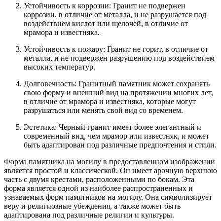
Устойчивость к коррозии: Гранит не подвержен
коррозии, в отличие от металла, и не разрушается под
воздействием кислот или щелочей, в отличие от
мрамора и известняка.
Устойчивость к пожару: Гранит не горит, в отличие от
металла, и не подвержен разрушению под воздействием
высоких температур.
Долговечность: Гранитный памятник может сохранять
свою форму и внешний вид на протяжении многих лет,
в отличие от мрамора и известняка, которые могут
разрушаться или менять свой вид со временем.
Эстетика: Черный гранит имеет более элегантный и
современный вид, чем мрамор или известняк, и может
быть адаптирован под различные предпочтения и стили.
Форма памятника на могилу в предоставленном изображении
является простой и классической. Он имеет арочную верхнюю
часть с двумя крестами, расположенными по бокам. Эта
форма является одной из наиболее распространенных и
узнаваемых форм памятников на могилу. Она символизирует
веру и религиозные убеждения, а также может быть
адаптирована под различные религии и культуры.