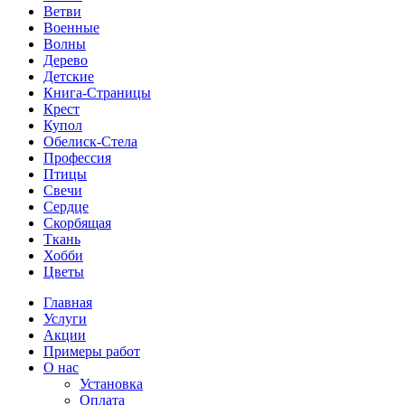
Ветви
Военные
Волны
Дерево
Детские
Книга-Страницы
Крест
Купол
Обелиск-Стела
Профессия
Птицы
Свечи
Сердце
Скорбящая
Ткань
Хобби
Цветы
Главная
Услуги
Акции
Примеры работ
О нас
Установка
Оплата