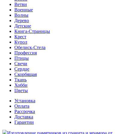
Ветви
Военные
Волны
Дерево
Детские
Книга-Страницы
Крест
Купол
Обелиск-Стела
Профессия
Птицы
Свечи
Сердце
Скорбящая
Ткань
Хобби
Цветы
Установка
Оплата
Рассрочка
Доставка
Гарантии
Изготовление памятников из гранита и мрамора от