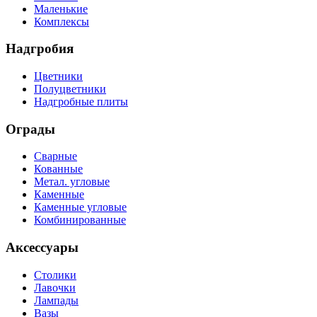
Маленькие
Комплексы
Надгробия
Цветники
Полуцветники
Надгробные плиты
Ограды
Сварные
Кованные
Метал. угловые
Каменные
Каменные угловые
Комбинированные
Аксессуары
Столики
Лавочки
Лампады
Вазы