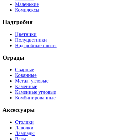
Маленькие
Комплексы
Надгробия
Цветники
Полуцветники
Надгробные плиты
Ограды
Сварные
Кованные
Метал. угловые
Каменные
Каменные угловые
Комбинированные
Аксессуары
Столики
Лавочки
Лампады
Вазы