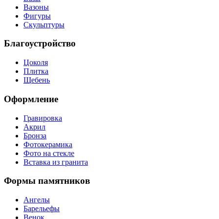
Вазоны
Фигуры
Скульптуры
Благоустройство
Цоколя
Плитка
Щебень
Оформление
Гравировка
Акрил
Бронза
Фотокерамика
Фото на стекле
Вставка из гранита
Формы памятников
Ангелы
Барельефы
Венок