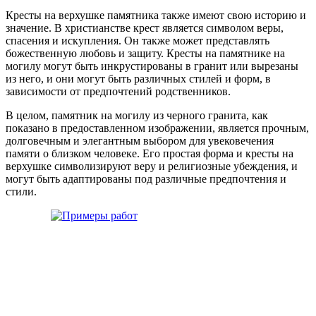
Кресты на верхушке памятника также имеют свою историю и
значение. В христианстве крест является символом веры,
спасения и искупления. Он также может представлять
божественную любовь и защиту. Кресты на памятнике на
могилу могут быть инкрустированы в гранит или вырезаны
из него, и они могут быть различных стилей и форм, в
зависимости от предпочтений родственников.
В целом, памятник на могилу из черного гранита, как
показано в предоставленном изображении, является прочным,
долговечным и элегантным выбором для увековечения
памяти о близком человеке. Его простая форма и кресты на
верхушке символизируют веру и религиозные убеждения, и
могут быть адаптированы под различные предпочтения и
стили.