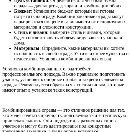
Цель установки
: Определите, для чего вам нужна
ограда — для защиты, декора или комбинации обоих.
Бюджет
: Установите бюджет, который вы готовы
потратить на ограду. Комбинированные ограды могут
варьироваться по цене в зависимости от используемых
материалов и сложности конструкции.
Стиль и дизайн
: Выберите стиль и дизайн, который
будет соответствовать общему виду вашего участка и
дома.
Материалы
: Определите, какие материалы вы хотите
использовать в своей ограде. Учтите их преимущества и
недостатки. Установка комбинированных оград
Установка комбинированных оград требует
профессионального подхода. Важно правильно подготовить
участок, установить опорные столбы и закрепить элементы
ограды. Рекомендуется обратиться к специалистам, которые
имеют опыт в установке таких конструкций.
Комбинированные ограды — это отличное решение для тех,
кто хочет сочетать прочность, долговечность и эстетическую
привлекательность. Они подходят для различных типов
участков и могут быть адаптированы под конкретные
требования заказчика. При выборе и установке