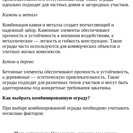
идеально подходят для частных домов и загородных участков.
Камень и металл
Комбинация камня и металла создает впечатляющий и
надежный забор. Каменные элементы обеспечивают
прочность и устойчивость к внешним воздействиям, а
металлические — легкость и гибкость конструкции. Такие
ограды часто используются для коммерческих объектов и
элитных жилых комплексов.
Бетон и дерево
Бетонные элементы обеспечивают прочность и устойчивость,
а деревянные — эстетическую привлекательность. Такие
ограды подходят для различных типов участков и могут быть
адаптированы под конкретные требования заказчика.
Как выбрать комбинированную ограду?
При выборе комбинированной ограды необходимо учитывать
несколько факторов: