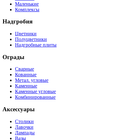
Маленькие
Комплексы
Надгробия
Цветники
Полуцветники
Надгробные плиты
Ограды
Сварные
Кованные
Метал. угловые
Каменные
Каменные угловые
Комбинированные
Аксессуары
Столики
Лавочки
Лампады
Вазы