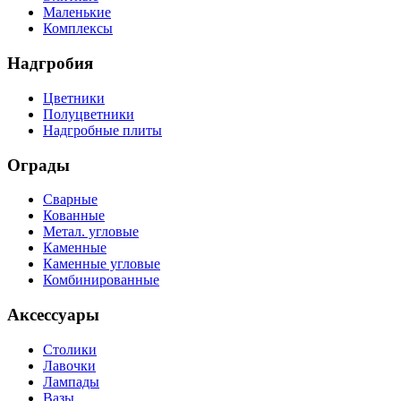
Маленькие
Комплексы
Надгробия
Цветники
Полуцветники
Надгробные плиты
Ограды
Сварные
Кованные
Метал. угловые
Каменные
Каменные угловые
Комбинированные
Аксессуары
Столики
Лавочки
Лампады
Вазы