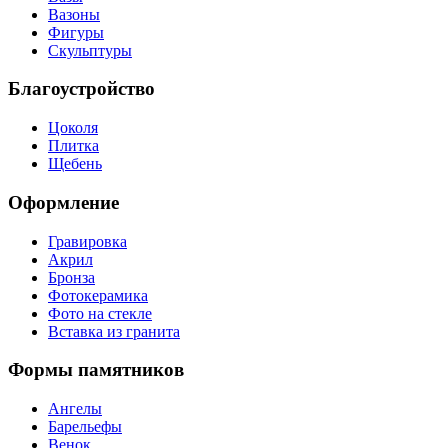
Вазоны
Фигуры
Скульптуры
Благоустройство
Цоколя
Плитка
Щебень
Оформление
Гравировка
Акрил
Бронза
Фотокерамика
Фото на стекле
Вставка из гранита
Формы памятников
Ангелы
Барельефы
Венок