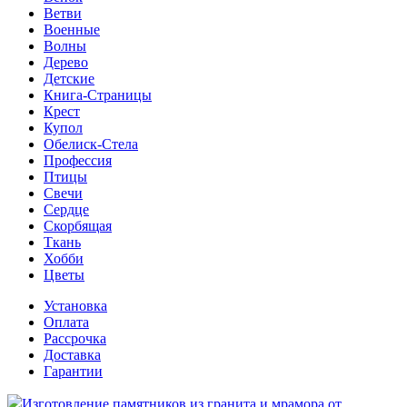
Ветви
Военные
Волны
Дерево
Детские
Книга-Страницы
Крест
Купол
Обелиск-Стела
Профессия
Птицы
Свечи
Сердце
Скорбящая
Ткань
Хобби
Цветы
Установка
Оплата
Рассрочка
Доставка
Гарантии
Изготовление памятников из гранита и мрамора от