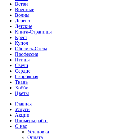
Ветви
Военные
Волны
Дерево
Детские
Книга-Страницы
Крест
Купол
Обелиск-Стела
Профессия
Птицы
Свечи
Сердце
Скорбящая
Ткань
Хобби
Цветы
Главная
Услуги
Акции
Примеры работ
О нас
Установка
Оплата