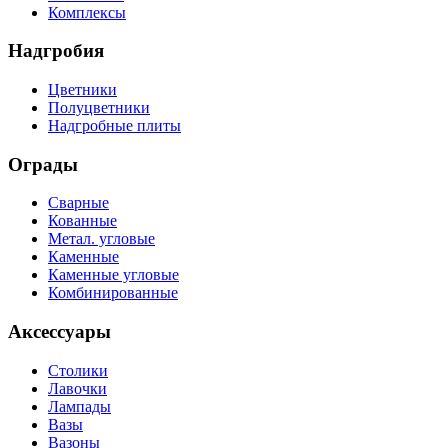
Комплексы
Надгробия
Цветники
Полуцветники
Надгробные плиты
Ограды
Сварные
Кованные
Метал. угловые
Каменные
Каменные угловые
Комбинированные
Аксессуары
Столики
Лавочки
Лампады
Вазы
Вазоны