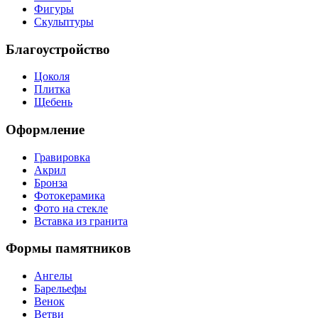
Фигуры
Скульптуры
Благоустройство
Цоколя
Плитка
Щебень
Оформление
Гравировка
Акрил
Бронза
Фотокерамика
Фото на стекле
Вставка из гранита
Формы памятников
Ангелы
Барельефы
Венок
Ветви