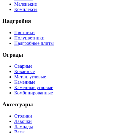
Маленькие
Комплексы
Надгробия
Цветники
Полуцветники
Надгробные плиты
Ограды
Сварные
Кованные
Метал. угловые
Каменные
Каменные угловые
Комбинированные
Аксессуары
Столики
Лавочки
Лампады
Вазы