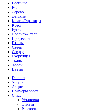
Военные
Волны
Дерево
Детские
Книга-Страницы
Крест
Купол
Обелиск-Стела
Профессия
Птицы
Свечи
Сердце
Скорбящая
Ткань
Хобби
Цветы
Главная
Услуги
Акции
Примеры работ
О нас
Установка
Оплата
Рассрочка