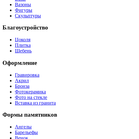
Вазоны
Фигуры
Скульптуры
Благоустройство
Цоколя
Плитка
Щебень
Оформление
Гравировка
Акрил
Бронза
Фотокерамика
Фото на стекле
Вставка из гранита
Формы памятников
Ангелы
Барельефы
Венок