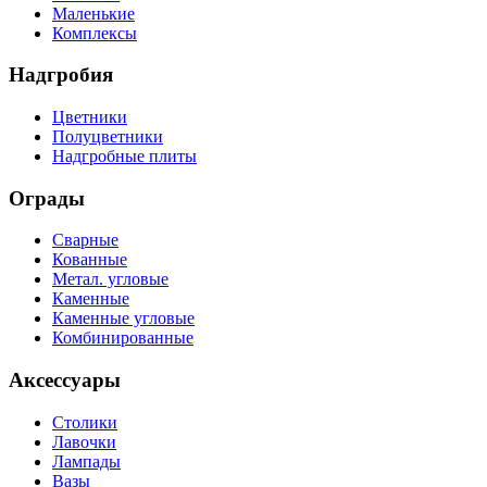
Маленькие
Комплексы
Надгробия
Цветники
Полуцветники
Надгробные плиты
Ограды
Сварные
Кованные
Метал. угловые
Каменные
Каменные угловые
Комбинированные
Аксессуары
Столики
Лавочки
Лампады
Вазы