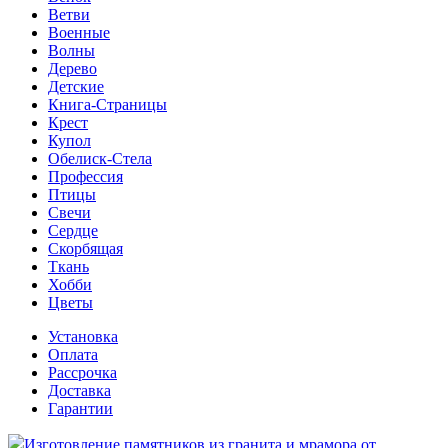
Ветви
Военные
Волны
Дерево
Детские
Книга-Страницы
Крест
Купол
Обелиск-Стела
Профессия
Птицы
Свечи
Сердце
Скорбящая
Ткань
Хобби
Цветы
Установка
Оплата
Рассрочка
Доставка
Гарантии
Изготовление памятников из гранита и мрамора от