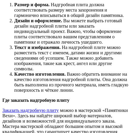
Размер и форма.
Надгробная плита должна
соответствовать размеру места захоронения и
гармонично вписываться в общий дизайн памятника.
Дизайн и оформление.
Вы можете выбрать готовый
дизайн надгробной плиты или заказать
индивидуальный проект. Важно, чтобы оформление
плиты соответствовало вашим представлениям о
памятнике и отражало личность ушедшего.
Текст и изображения.
На надгробной плите можно
разместить текст с именем, датами жизни и другими
сведениями об усопшем. Также можно добавить
изображения, такие как крест, ангел или другие
символы.
Качество изготовления.
Важно обратить внимание на
качество изготовления надгробной плиты. Она должна
быть выполнена из прочного материала, иметь гладкую
поверхность и чёткие линии.
Где заказать надгробную плиту
Заказать надгробную плиту
можно в мастерской «Памятники
Вехи». Здесь вы найдёте широкий выбор материалов,
дизайнов и возможностей для индивидуального заказа.
Мастера мастерской обладают большим опытом и высокой
квалификацией, что гарантирует качество изготовления