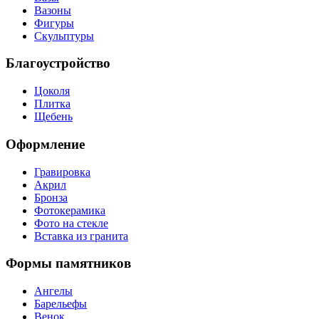
Вазоны
Фигуры
Скульптуры
Благоустройство
Цоколя
Плитка
Щебень
Оформление
Гравировка
Акрил
Бронза
Фотокерамика
Фото на стекле
Вставка из гранита
Формы памятников
Ангелы
Барельефы
Венок