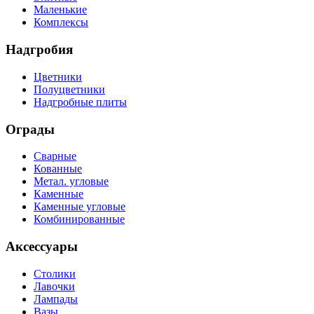
Маленькие
Комплексы
Надгробия
Цветники
Полуцветники
Надгробные плиты
Ограды
Сварные
Кованные
Метал. угловые
Каменные
Каменные угловые
Комбинированные
Аксессуары
Столики
Лавочки
Лампады
Вазы