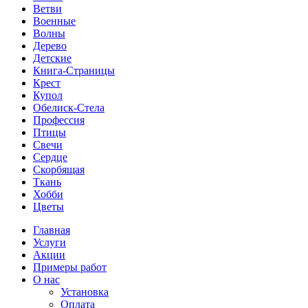
Ветви
Военные
Волны
Дерево
Детские
Книга-Страницы
Крест
Купол
Обелиск-Стела
Профессия
Птицы
Свечи
Сердце
Скорбящая
Ткань
Хобби
Цветы
Главная
Услуги
Акции
Примеры работ
О нас
Установка
Оплата