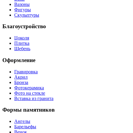
Вазоны
Фигуры
Скульптуры
Благоустройство
Цоколя
Плитка
Щебень
Оформление
Гравировка
Акрил
Бронза
Фотокерамика
Фото на стекле
Вставка из гранита
Формы памятников
Ангелы
Барельефы
Венок