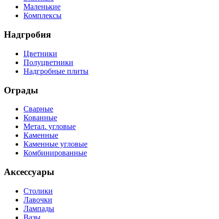
Маленькие
Комплексы
Надгробия
Цветники
Полуцветники
Надгробные плиты
Ограды
Сварные
Кованные
Метал. угловые
Каменные
Каменные угловые
Комбинированные
Аксессуары
Столики
Лавочки
Лампады
Вазы