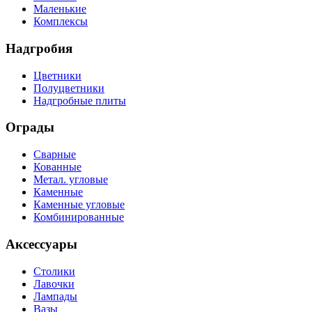
Маленькие
Комплексы
Надгробия
Цветники
Полуцветники
Надгробные плиты
Ограды
Сварные
Кованные
Метал. угловые
Каменные
Каменные угловые
Комбинированные
Аксессуары
Столики
Лавочки
Лампады
Вазы