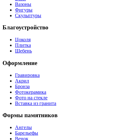
Вазоны
Фигуры
Скульптуры
Благоустройство
Цоколя
Плитка
Щебень
Оформление
Гравировка
Акрил
Бронза
Фотокерамика
Фото на стекле
Вставка из гранита
Формы памятников
Ангелы
Барельефы
Венок