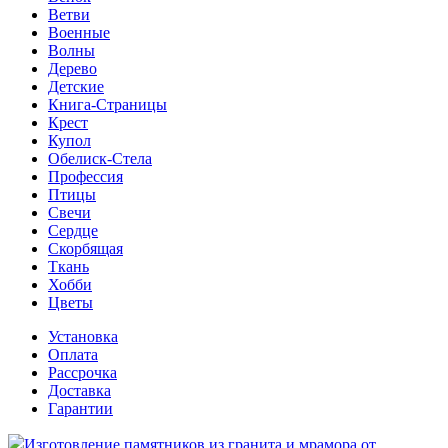
Ветви
Военные
Волны
Дерево
Детские
Книга-Страницы
Крест
Купол
Обелиск-Стела
Профессия
Птицы
Свечи
Сердце
Скорбящая
Ткань
Хобби
Цветы
Установка
Оплата
Рассрочка
Доставка
Гарантии
Изготовление памятников из гранита и мрамора от