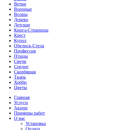
Ветви
Военные
Волны
Дерево
Детские
Книга-Страницы
Крест
Купол
Обелиск-Стела
Профессия
Птицы
Свечи
Сердце
Скорбящая
Ткань
Хобби
Цветы
Главная
Услуги
Акции
Примеры работ
О нас
Установка
Оплата