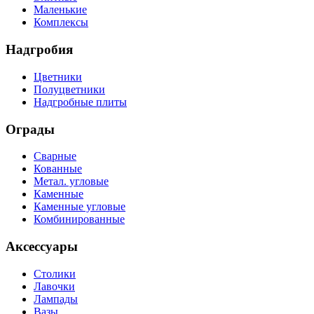
Маленькие
Комплексы
Надгробия
Цветники
Полуцветники
Надгробные плиты
Ограды
Сварные
Кованные
Метал. угловые
Каменные
Каменные угловые
Комбинированные
Аксессуары
Столики
Лавочки
Лампады
Вазы