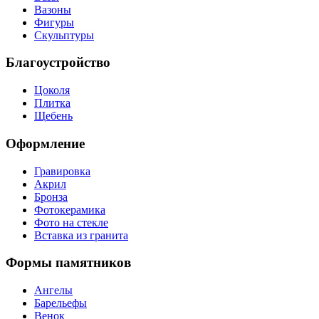
Вазоны
Фигуры
Скульптуры
Благоустройство
Цоколя
Плитка
Щебень
Оформление
Гравировка
Акрил
Бронза
Фотокерамика
Фото на стекле
Вставка из гранита
Формы памятников
Ангелы
Барельефы
Венок