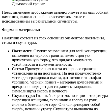
Дымовский гранит
Представленное изображение демонстрирует нам надгробный
памятник, выполненный в классическом стиле с
использованием выразительной скульптуры.
Форма и материалы:
Памятник состоит из трех основных элементов: постамента,
стелы и скульптуры.
Постамент:
Служит основанием для всей конструкции,
выполнен из черного гранита, имеет строгую
прямоугольную форму, что придает монументу
устойчивость и монументальность.
Стела:
Прямоугольная плита из черного гранита,
установленная на постамент. На ней предусмотрено
место для гравировки имени, дат жизни и эпитафии
усопшего. Черный гранит – материал долговечный и
прекрасно подходит для создания мемориалов,
символизируя скорбь и вечность.
Скульптура:
Главный акцент композиции – это фигура
скорбящей женщины, склонившей голову на руки,
словно в безмолвном горе. Она олицетворяет собой
скорбь, печаль и утрату. Скульптура выполнена из