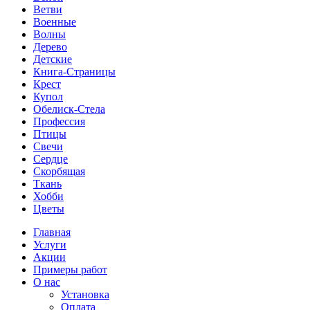
Ветви
Военные
Волны
Дерево
Детские
Книга-Страницы
Крест
Купол
Обелиск-Стела
Профессия
Птицы
Свечи
Сердце
Скорбящая
Ткань
Хобби
Цветы
Главная
Услуги
Акции
Примеры работ
О нас
Установка
Оплата