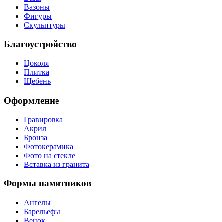
Вазоны
Фигуры
Скульптуры
Благоустройство
Цоколя
Плитка
Щебень
Оформление
Гравировка
Акрил
Бронза
Фотокерамика
Фото на стекле
Вставка из гранита
Формы памятников
Ангелы
Барельефы
Венок