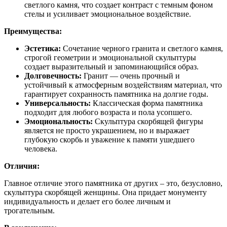
светлого камня, что создает контраст с темным фоном
стелы и усиливает эмоциональное воздействие.
Преимущества:
Эстетика:
Сочетание черного гранита и светлого камня,
строгой геометрии и эмоциональной скульптуры
создает выразительный и запоминающийся образ.
Долговечность:
Гранит — очень прочный и
устойчивый к атмосферным воздействиям материал, что
гарантирует сохранность памятника на долгие годы.
Универсальность:
Классическая форма памятника
подходит для любого возраста и пола усопшего.
Эмоциональность:
Скульптура скорбящей фигуры
является не просто украшением, но и выражает
глубокую скорбь и уважение к памяти ушедшего
человека.
Отличия:
Главное отличие этого памятника от других – это, безусловно,
скульптура скорбящей женщины. Она придает монументу
индивидуальность и делает его более личным и
трогательным.