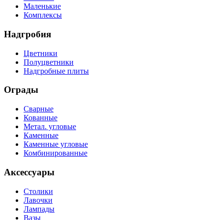
Маленькие
Комплексы
Надгробия
Цветники
Полуцветники
Надгробные плиты
Ограды
Сварные
Кованные
Метал. угловые
Каменные
Каменные угловые
Комбинированные
Аксессуары
Столики
Лавочки
Лампады
Вазы