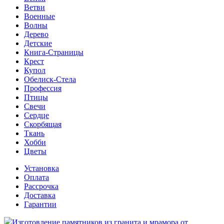
Ветви
Военные
Волны
Дерево
Детские
Книга-Страницы
Крест
Купол
Обелиск-Стела
Профессия
Птицы
Свечи
Сердце
Скорбящая
Ткань
Хобби
Цветы
Установка
Оплата
Рассрочка
Доставка
Гарантии
Изготовление памятников из гранита и мрамора от