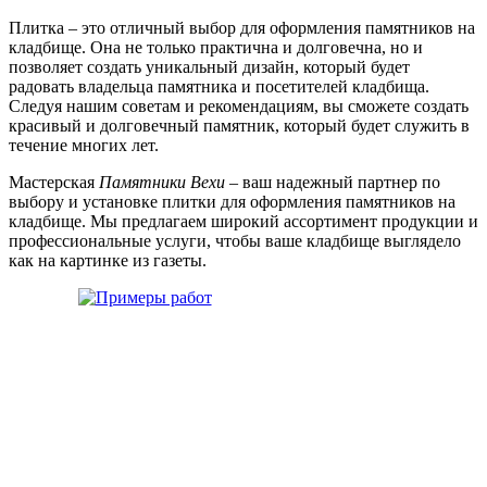
Плитка – это отличный выбор для оформления памятников на
кладбище. Она не только практична и долговечна, но и
позволяет создать уникальный дизайн, который будет
радовать владельца памятника и посетителей кладбища.
Следуя нашим советам и рекомендациям, вы сможете создать
красивый и долговечный памятник, который будет служить в
течение многих лет.
Мастерская
Памятники Вехи
– ваш надежный партнер по
выбору и установке плитки для оформления памятников на
кладбище. Мы предлагаем широкий ассортимент продукции и
профессиональные услуги, чтобы ваше кладбище выглядело
как на картинке из газеты.