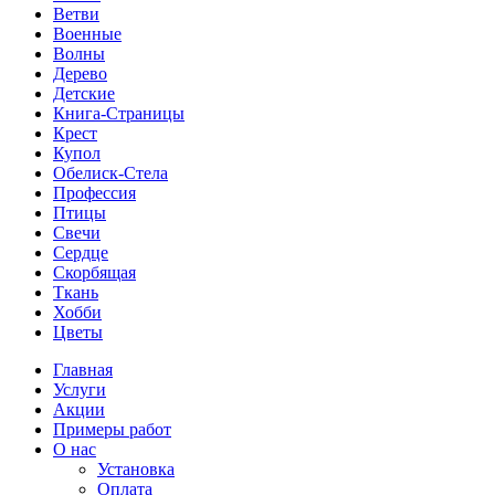
Ветви
Военные
Волны
Дерево
Детские
Книга-Страницы
Крест
Купол
Обелиск-Стела
Профессия
Птицы
Свечи
Сердце
Скорбящая
Ткань
Хобби
Цветы
Главная
Услуги
Акции
Примеры работ
О нас
Установка
Оплата