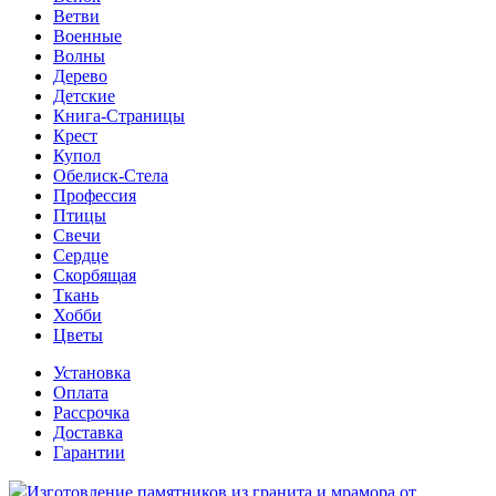
Ветви
Военные
Волны
Дерево
Детские
Книга-Страницы
Крест
Купол
Обелиск-Стела
Профессия
Птицы
Свечи
Сердце
Скорбящая
Ткань
Хобби
Цветы
Установка
Оплата
Рассрочка
Доставка
Гарантии
Изготовление памятников из гранита и мрамора от