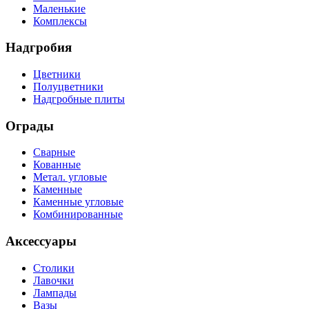
Маленькие
Комплексы
Надгробия
Цветники
Полуцветники
Надгробные плиты
Ограды
Сварные
Кованные
Метал. угловые
Каменные
Каменные угловые
Комбинированные
Аксессуары
Столики
Лавочки
Лампады
Вазы