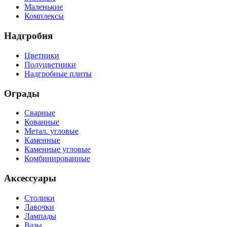
Маленькие
Комплексы
Надгробия
Цветники
Полуцветники
Надгробные плиты
Ограды
Сварные
Кованные
Метал. угловые
Каменные
Каменные угловые
Комбинированные
Аксессуары
Столики
Лавочки
Лампады
Вазы