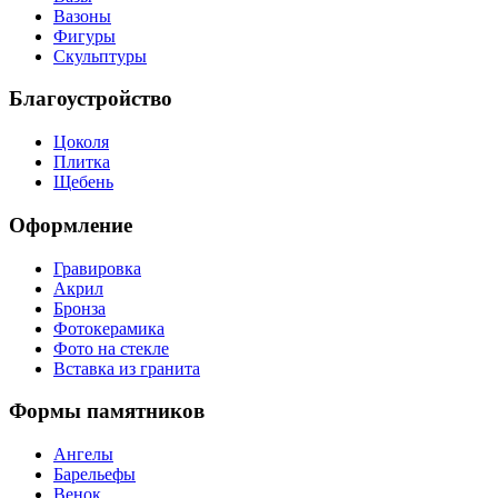
Вазоны
Фигуры
Скульптуры
Благоустройство
Цоколя
Плитка
Щебень
Оформление
Гравировка
Акрил
Бронза
Фотокерамика
Фото на стекле
Вставка из гранита
Формы памятников
Ангелы
Барельефы
Венок