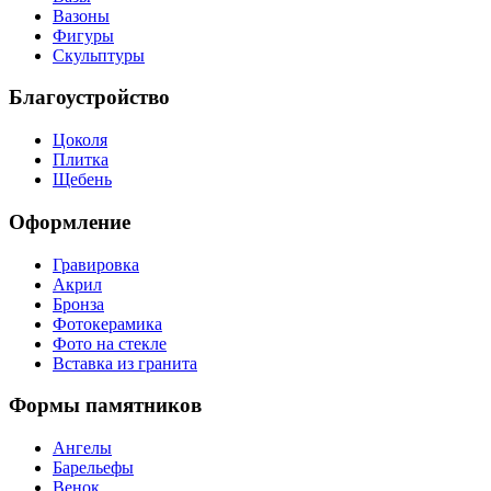
Вазоны
Фигуры
Скульптуры
Благоустройство
Цоколя
Плитка
Щебень
Оформление
Гравировка
Акрил
Бронза
Фотокерамика
Фото на стекле
Вставка из гранита
Формы памятников
Ангелы
Барельефы
Венок