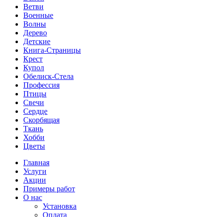
Ветви
Военные
Волны
Дерево
Детские
Книга-Страницы
Крест
Купол
Обелиск-Стела
Профессия
Птицы
Свечи
Сердце
Скорбящая
Ткань
Хобби
Цветы
Главная
Услуги
Акции
Примеры работ
О нас
Установка
Оплата