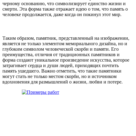
черному основанию, что символизирует единство жизни и
смерти. Эта форма также отражает идею о том, что память о
человеке продолжается, даже когда он покинул этот мир.
Таким образом, памятник, представленный на изображении,
является не только элементом мемориального дизайна, но и
глубоким символом человеческой скорби и памяти. Его
преимущества, отличия от традиционных памятников и
форма создают уникальное произведение искусства, которое
затрагивает сердца и души людей, приходящих почтить
память ушедшего. Важно отметить, что такие памятники
могут стать не только местом скорби, но и источником
вдохновения для размышлений о жизни, любви и потере.