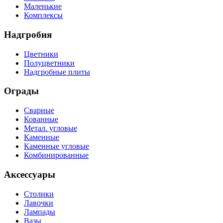
Маленькие
Комплексы
Надгробия
Цветники
Полуцветники
Надгробные плиты
Ограды
Сварные
Кованные
Метал. угловые
Каменные
Каменные угловые
Комбинированные
Аксессуары
Столики
Лавочки
Лампады
Вазы