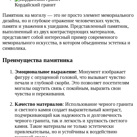
Кордайский гранит
Памятник на могилу — это не просто элемент мемориального
дизайна, но и глубокое отражение человеческих чувств,
памяти и уважения к ушедшим. Представленный памятник,
выполненный из двух контрастирующих материалов,
представляет собой интересный пример современного
мемориального искусства, в котором объединены эстетика и
символика.
Преимущества памятника
Эмоциональное выражение
: Монумент изображает
фигуру с опущенной головой, что вызывает чувство
печали и глубокой скорби. Это позволяет посетителям
могилы ощутить связь с покойным, выразить свои
чувства и переживания.
Качество материалов
: Использование черного гранита
и светлого камня создает выразительный контраст,
подчеркивающий как надежность и долговечность
черного гранита, так и легкость и хрупкость светлого
камня. Такие материалы не только эстетически
привлекательны, но и устойчивы к воздействию