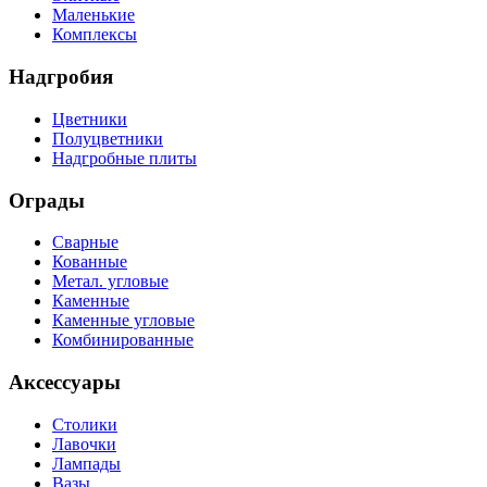
Маленькие
Комплексы
Надгробия
Цветники
Полуцветники
Надгробные плиты
Ограды
Сварные
Кованные
Метал. угловые
Каменные
Каменные угловые
Комбинированные
Аксессуары
Столики
Лавочки
Лампады
Вазы