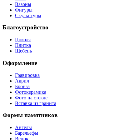
Вазоны
Фигуры
Скульптуры
Благоустройство
Цоколя
Плитка
Щебень
Оформление
Гравировка
Акрил
Бронза
Фотокерамика
Фото на стекле
Вставка из гранита
Формы памятников
Ангелы
Барельефы
Венок