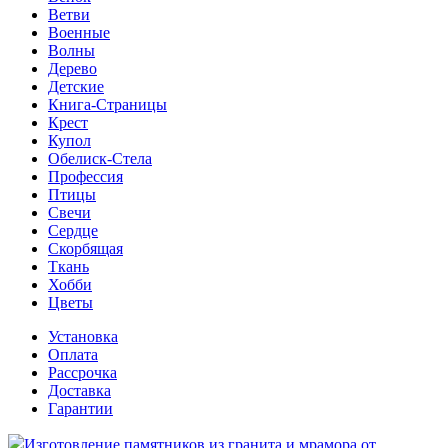
Ветви
Военные
Волны
Дерево
Детские
Книга-Страницы
Крест
Купол
Обелиск-Стела
Профессия
Птицы
Свечи
Сердце
Скорбящая
Ткань
Хобби
Цветы
Установка
Оплата
Рассрочка
Доставка
Гарантии
Изготовление памятников из гранита и мрамора от