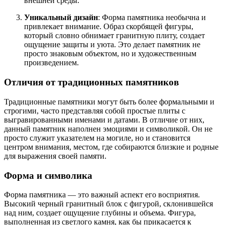
внешней среды.
Уникальный дизайн
: Форма памятника необычна и
привлекает внимание. Образ скорбящей фигуры,
который словно обнимает гранитную плиту, создает
ощущение защиты и уюта. Это делает памятник не
просто знаковым объектом, но и художественным
произведением.
Отличия от традиционных памятников
Традиционные памятники могут быть более формальными и
строгими, часто представляя собой простые плиты с
выгравированными именами и датами. В отличие от них,
данный памятник наполнен эмоциями и символикой. Он не
просто служит указателем на могиле, но и становится
центром внимания, местом, где собираются близкие и родные
для выражения своей памяти.
Форма и символика
Форма памятника — это важный аспект его восприятия.
Высокий черный гранитный блок с фигурой, склонившейся
над ним, создает ощущение глубины и объема. Фигура,
выполненная из светлого камня, как бы прикасается к