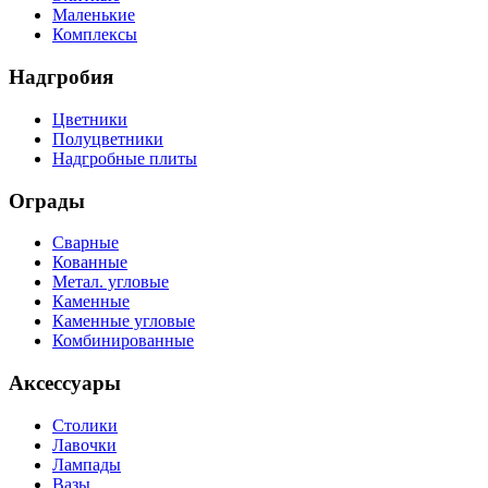
Маленькие
Комплексы
Надгробия
Цветники
Полуцветники
Надгробные плиты
Ограды
Сварные
Кованные
Метал. угловые
Каменные
Каменные угловые
Комбинированные
Аксессуары
Столики
Лавочки
Лампады
Вазы