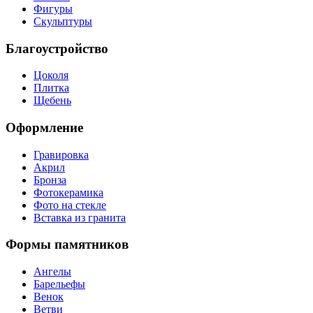
Фигуры
Скульптуры
Благоустройство
Цоколя
Плитка
Щебень
Оформление
Гравировка
Акрил
Бронза
Фотокерамика
Фото на стекле
Вставка из гранита
Формы памятников
Ангелы
Барельефы
Венок
Ветви