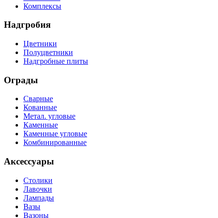
Комплексы
Надгробия
Цветники
Полуцветники
Надгробные плиты
Ограды
Сварные
Кованные
Метал. угловые
Каменные
Каменные угловые
Комбинированные
Аксессуары
Столики
Лавочки
Лампады
Вазы
Вазоны