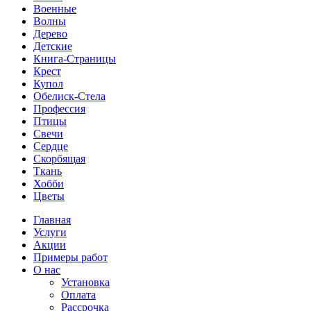
Военные
Волны
Дерево
Детские
Книга-Страницы
Крест
Купол
Обелиск-Стела
Профессия
Птицы
Свечи
Сердце
Скорбящая
Ткань
Хобби
Цветы
Главная
Услуги
Акции
Примеры работ
О нас
Установка
Оплата
Рассрочка