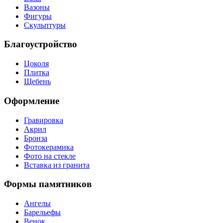
Вазоны
Фигуры
Скульптуры
Благоустройство
Цоколя
Плитка
Щебень
Оформление
Гравировка
Акрил
Бронза
Фотокерамика
Фото на стекле
Вставка из гранита
Формы памятников
Ангелы
Барельефы
Венок