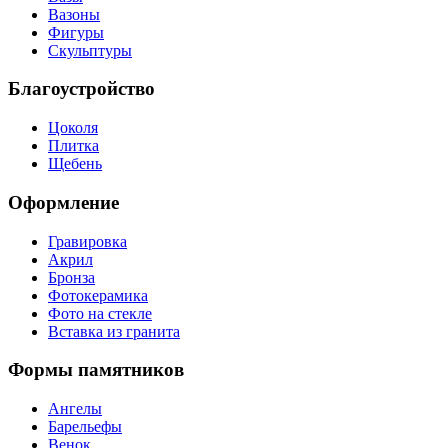
Вазоны
Фигуры
Скульптуры
Благоустройство
Цоколя
Плитка
Щебень
Оформление
Гравировка
Акрил
Бронза
Фотокерамика
Фото на стекле
Вставка из гранита
Формы памятников
Ангелы
Барельефы
Венок