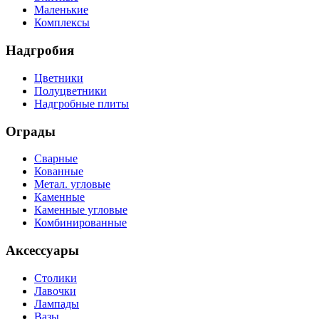
Маленькие
Комплексы
Надгробия
Цветники
Полуцветники
Надгробные плиты
Ограды
Сварные
Кованные
Метал. угловые
Каменные
Каменные угловые
Комбинированные
Аксессуары
Столики
Лавочки
Лампады
Вазы