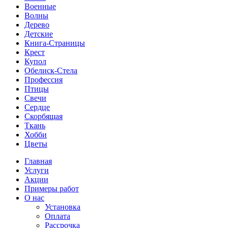
Военные
Волны
Дерево
Детские
Книга-Страницы
Крест
Купол
Обелиск-Стела
Профессия
Птицы
Свечи
Сердце
Скорбящая
Ткань
Хобби
Цветы
Главная
Услуги
Акции
Примеры работ
О нас
Установка
Оплата
Рассрочка