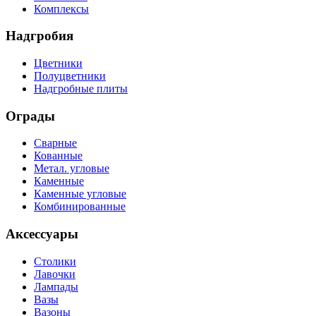
Комплексы
Надгробия
Цветники
Полуцветники
Надгробные плиты
Ограды
Сварные
Кованные
Метал. угловые
Каменные
Каменные угловые
Комбинированные
Аксессуары
Столики
Лавочки
Лампады
Вазы
Вазоны