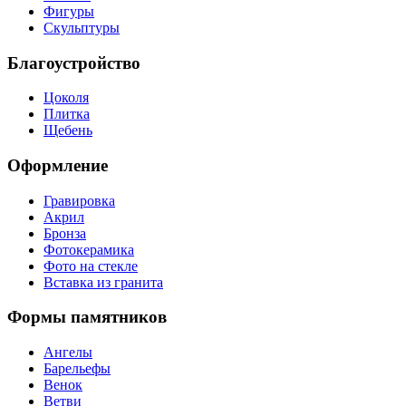
Фигуры
Скульптуры
Благоустройство
Цоколя
Плитка
Щебень
Оформление
Гравировка
Акрил
Бронза
Фотокерамика
Фото на стекле
Вставка из гранита
Формы памятников
Ангелы
Барельефы
Венок
Ветви