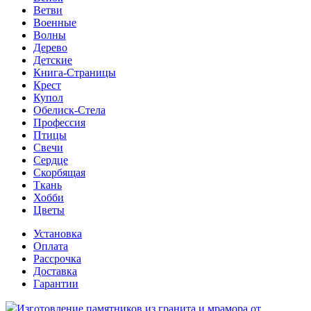
Ветви
Военные
Волны
Дерево
Детские
Книга-Страницы
Крест
Купол
Обелиск-Стела
Профессия
Птицы
Свечи
Сердце
Скорбящая
Ткань
Хобби
Цветы
Установка
Оплата
Рассрочка
Доставка
Гарантии
Изготовление памятников из гранита и мрамора от