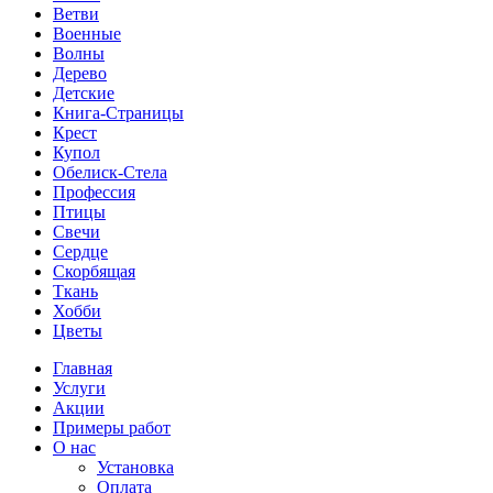
Ветви
Военные
Волны
Дерево
Детские
Книга-Страницы
Крест
Купол
Обелиск-Стела
Профессия
Птицы
Свечи
Сердце
Скорбящая
Ткань
Хобби
Цветы
Главная
Услуги
Акции
Примеры работ
О нас
Установка
Оплата