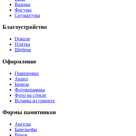
Вазоны
Фигуры
Скульптуры
Благоустройство
Цоколя
Плитка
Щебень
Оформление
Гравировка
Акрил
Бронза
Фотокерамика
Фото на стекле
Вставка из гранита
Формы памятников
Ангелы
Барельефы
Венок