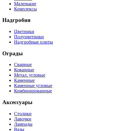
Маленькие
Комплексы
Надгробия
Цветники
Полуцветники
Надгробные плиты
Ограды
Сварные
Кованные
Метал. угловые
Каменные
Каменные угловые
Комбинированные
Аксессуары
Столики
Лавочки
Лампады
Вазы