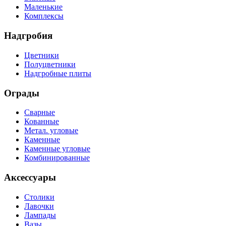
Маленькие
Комплексы
Надгробия
Цветники
Полуцветники
Надгробные плиты
Ограды
Сварные
Кованные
Метал. угловые
Каменные
Каменные угловые
Комбинированные
Аксессуары
Столики
Лавочки
Лампады
Вазы