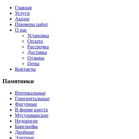
Главная
Услуги
Акции
Примеры работ
О нас
Установка
Оплата
Рассрочка
Доставка
Отзывы
Цены
Контакты
Памятники
Вертикальные
Горизонтальные
Фигурные
В форме креста
Мусульманские
Недорогие
Барельефы
Двойные
Элитные